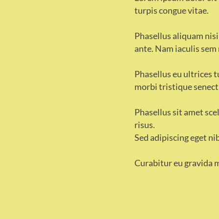
turpis congue vitae.
Phasellus aliquam nisi
ante. Nam iaculis sem 
Phasellus eu ultrices 
morbi tristique senect
Phasellus sit amet sce
risus.
Sed adipiscing eget nib
Curabitur eu gravida 