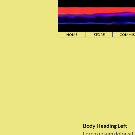
HOME
STORE
COMMIS
Unde
Body Heading Left
Lorem ipsum dolor sit 