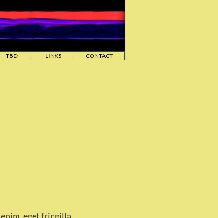
TBD
LINKS
CONTACT
ction
enim, eget fringilla