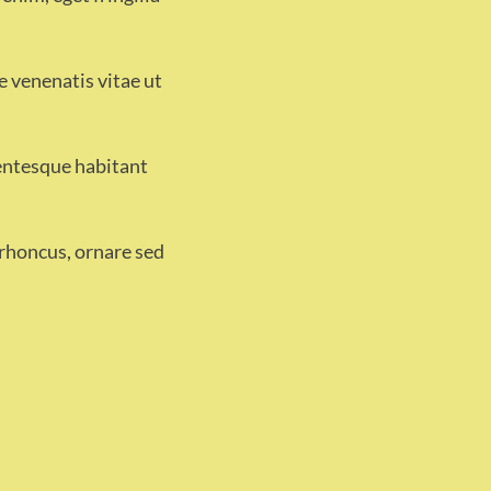
e venenatis vitae ut
lentesque habitant
 rhoncus, ornare sed