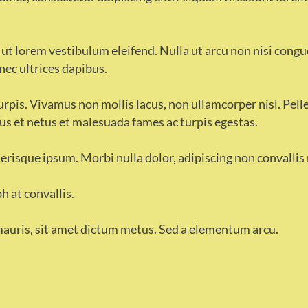
 ut lorem vestibulum eleifend. Nulla ut arcu non nisi congu
nec ultrices dapibus.
turpis. Vivamus non mollis lacus, non ullamcorper nisl. Pel
us et netus et malesuada fames ac turpis egestas.
lerisque ipsum. Morbi nulla dolor, adipiscing non convallis
h at convallis.
mauris, sit amet dictum metus. Sed a elementum arcu.